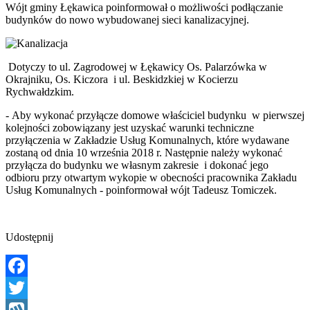
Wójt gminy Łękawica poinformował o możliwości podłączanie
budynków do nowo wybudowanej sieci kanalizacyjnej.
Dotyczy to ul. Zagrodowej w Łękawicy Os. Palarzówka w
Okrajniku, Os. Kiczora i ul. Beskidzkiej w Kocierzu
Rychwałdzkim.
-
Aby wykonać przyłącze domowe właściciel budynku w pierwszej
kolejności zobowiązany jest uzyskać warunki techniczne
przyłączenia w Zakładzie Usług Komunalnych, które wydawane
zostaną od dnia 10 września 2018 r. Następnie należy wykonać
przyłącza do budynku we własnym zakresie i dokonać jego
odbioru przy otwartym wykopie w obecności pracownika Zakładu
Usług Komunalnych - poinformował wójt Tadeusz Tomiczek.
Udostępnij
Facebook
Twitter