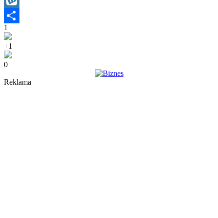
Wykop
1
Share
+1
0
Reklama