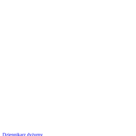
Dziennikarz dyżurny