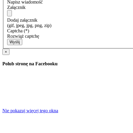
Napisz wiadomość
Załącznik
Dodaj załącznik
(gif, jpeg, jpg, png, zip)
Captcha
(*)
Rozwiąż captchę
Wyślij
×
Polub stronę na Facebooku
Nie pokazuj więcej tego okna