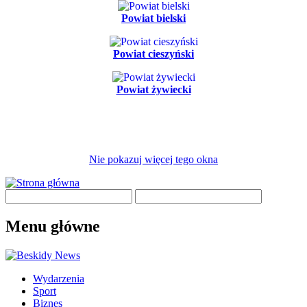
Powiat bielski
Powiat cieszyński
Powiat żywiecki
Nie pokazuj więcej tego okna
Menu główne
Wydarzenia
Sport
Biznes