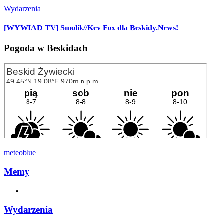
Wydarzenia
[WYWIAD TV] Smolik//Kev Fox dla Beskidy.News!
Pogoda w Beskidach
meteoblue
Memy
Wydarzenia