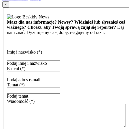
×
Masz dla nas informacje? Newsy? Widziałeś lub słyszałeś coś
ważnego? Chcesz, aby Twoją sprawą zajął się reporter?
Daj
nam znać. Dyżurujemy całą dobę, reagujemy od razu.
Imię i nazwisko
(*)
Podaj imię i nazwisko
E-mail
(*)
Podaj adres e-mail
Temat
(*)
Podaj temat
Wiadomość
(*)