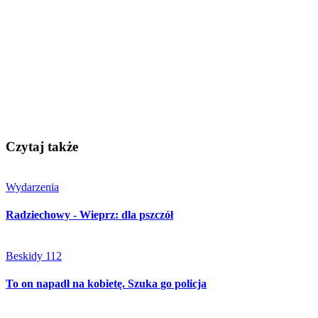
Czytaj także
Wydarzenia
Radziechowy - Wieprz: dla pszczół
Beskidy 112
To on napadł na kobietę. Szuka go policja