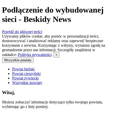
Podłączenie do wybudowanej
sieci - Beskidy News
Przejdź do głównej treści
Używamy plików cookie, aby pomóc w personalizacji treści,
dostosowywać i analizować reklamy oraz zapewnić bezpieczne
korzystanie z serwisu. Korzystając z witryny, wyrażasz zgodę na
gromadzenie przez nas informacji. Szczegóły znajdziesz w
zakładce:
Polityka prywatności
.
×
Wszystkie powiaty
Powiat bielski
Powiat cieszyński
Powiat żywiecki
Wszystkie powiaty
Witaj,
Możesz zobaczyć informacje dotyczące tylko twojego powiatu,
wybierając go z listy poniżej.