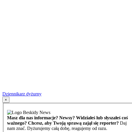
Dziennikarz dyżurny
×
Masz dla nas informacje? Newsy? Widziałeś lub słyszałeś coś
ważnego? Chcesz, aby Twoją sprawą zajął się reporter?
Daj
nam znać. Dyżurujemy całą dobę, reagujemy od razu.