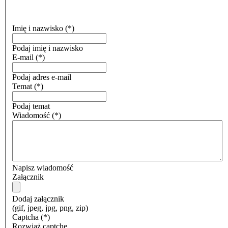
Imię i nazwisko
(*)
Podaj imię i nazwisko
E-mail
(*)
Podaj adres e-mail
Temat
(*)
Podaj temat
Wiadomość
(*)
Napisz wiadomość
Załącznik
Dodaj załącznik
(gif, jpeg, jpg, png, zip)
Captcha
(*)
Rozwiąż captchę