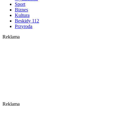
Sport
Biznes
Kultura
Beskidy 112
Przyroda
Reklama
Reklama