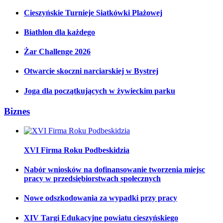
Cieszyńskie Turnieje Siatkówki Plażowej
Biathlon dla każdego
Żar Challenge 2026
Otwarcie skoczni narciarskiej w Bystrej
Joga dla początkujących w żywieckim parku
Biznes
XVI Firma Roku Podbeskidzia
Nabór wniosków na dofinansowanie tworzenia miejsc
pracy w przedsiębiorstwach społecznych
Nowe odszkodowania za wypadki przy pracy
XIV Targi Edukacyjne powiatu cieszyńskiego