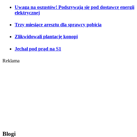
Uwaga na oszustów! Podszywają się pod dostawcę energii
elektrycznej
Trzy miesiące aresztu dla sprawcy pobicia
Zlikwidowali plantację konopi
Jechał pod prąd na S1
Reklama
Blogi