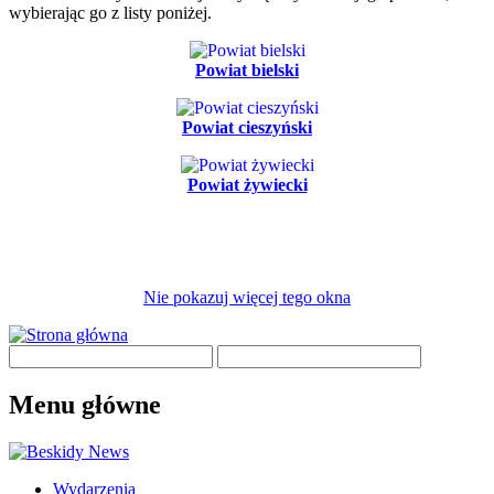
wybierając go z listy poniżej.
Powiat bielski
Powiat cieszyński
Powiat żywiecki
Nie pokazuj więcej tego okna
Menu główne
Wydarzenia