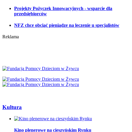
Projekty Pożyczek Innowacyjnych - wsparcie dla
przedsiębiorców
NFZ chce obciąć pieniądze na leczenie u specjalistów
Reklama
Kultura
Kino plenerowe na cieszyńskim Rynku