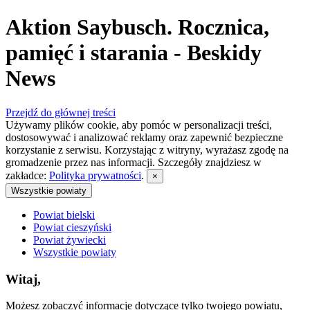
Aktion Saybusch. Rocznica,
pamięć i starania - Beskidy
News
Przejdź do głównej treści
Używamy plików cookie, aby pomóc w personalizacji treści,
dostosowywać i analizować reklamy oraz zapewnić bezpieczne
korzystanie z serwisu. Korzystając z witryny, wyrażasz zgodę na
gromadzenie przez nas informacji. Szczegóły znajdziesz w
zakładce:
Polityka prywatności
.
×
Wszystkie powiaty
Powiat bielski
Powiat cieszyński
Powiat żywiecki
Wszystkie powiaty
Witaj,
Możesz zobaczyć informacje dotyczące tylko twojego powiatu,