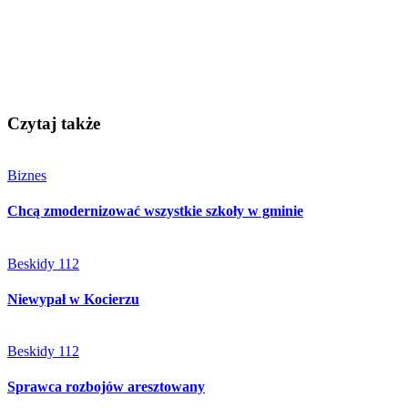
Czytaj także
Biznes
Chcą zmodernizować wszystkie szkoły w gminie
Beskidy 112
Niewypał w Kocierzu
Beskidy 112
Sprawca rozbojów aresztowany