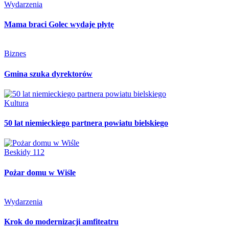
Wydarzenia
Mama braci Golec wydaje płytę
Biznes
Gmina szuka dyrektorów
Kultura
50 lat niemieckiego partnera powiatu bielskiego
Beskidy 112
Pożar domu w Wiśle
Wydarzenia
Krok do modernizacji amfiteatru