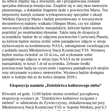
na orbicie między nią a Jowiszem, ale i przygotowana zostanie
specjalna dekoracja tematyczna. Znajdzie się w niej okaz meteorytu
planetarnego, a dokładnie fragment skały z powierzchni Marsa. Ten
niepozorny kamyk zostanie wyeksponowany specjalnie z okazji
Wielkiej Opozycji Marsa i będzie prezentowany w towarzystwie
dwumetrowej makiety wulkanu Olimpus Mons, czy też zdalnie
sterowanych mikrołazików marsjańskich, którymi będzie można
pojeździć po modelarskiej dioramie. Także tutaj do dyspozycji
uczestników będzie tło ze zdjęciem powierzchni Czerwonej Planety,
na którym będzie można zrobić sobie pamiątkowe zdjęcie w stroju
stylizowanym na kombinezony NASA, udostępnione zwiedzającym
z pokładu naszej Młodzieżowej Stacji Kosmicznej YSS. Wystawę
będzie można zwiedzić za 10 zł./os
.,
zaś wykonanie sobie
pamiątkowego zdjęcia w stroju typu NASA na tle scenerii
marsjańskiej, to koszt 5 zł od uczestnika. Zebrane środki
przeznaczone będą na czyszczenie i naprawę pamiątkowych strojów
oraz utrzymanie wystawy meteorytów. Wystawa będzie dostępna
także w kolejne dni aż do końca sierpnia 2018 r.
Ekspozycja namiotu „Dziedzictwa kulturowego nieba”
Również od godz. 12:00 będzie można zwiedzać początkową
ekspozycję wystawy pt. "Dziedzictwo kulturowe związane z
niebem" w odniesieniu do Żywiecczyzny, zlokalizowaną tuż przy
Młodzieżowej Stacji Kosmicznej YSS w Sopotni Wielkiej, pod 6,5