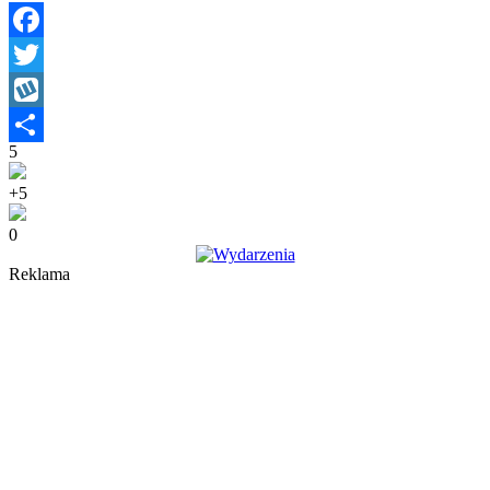
Facebook
Twitter
Wykop
5
Share
+5
0
Reklama