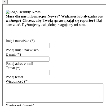
×
Masz dla nas informacje? Newsy? Widziałeś lub słyszałeś coś
ważnego? Chcesz, aby Twoją sprawą zajął się reporter?
Daj
nam znać. Dyżurujemy całą dobę, reagujemy od razu.
Imię i nazwisko
(*)
Podaj imię i nazwisko
E-mail
(*)
Podaj adres e-mail
Temat
(*)
Podaj temat
Wiadomość
(*)
Napisz wiadomość