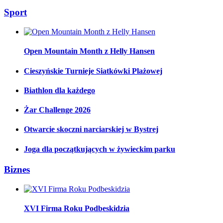
Sport
Open Mountain Month z Helly Hansen
Cieszyńskie Turnieje Siatkówki Plażowej
Biathlon dla każdego
Żar Challenge 2026
Otwarcie skoczni narciarskiej w Bystrej
Joga dla początkujących w żywieckim parku
Biznes
XVI Firma Roku Podbeskidzia