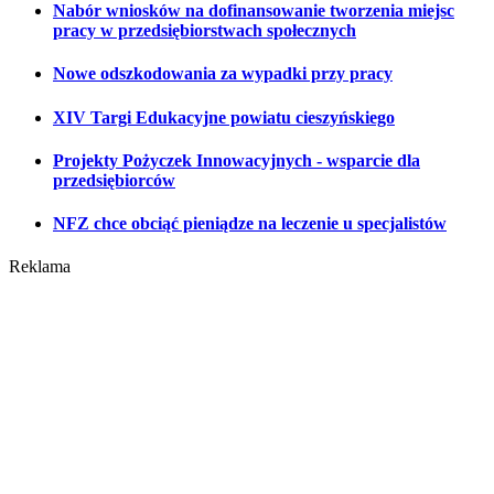
Nabór wniosków na dofinansowanie tworzenia miejsc
pracy w przedsiębiorstwach społecznych
Nowe odszkodowania za wypadki przy pracy
XIV Targi Edukacyjne powiatu cieszyńskiego
Projekty Pożyczek Innowacyjnych - wsparcie dla
przedsiębiorców
NFZ chce obciąć pieniądze na leczenie u specjalistów
Reklama