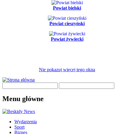
Powiat bielski
Powiat cieszyński
Powiat żywiecki
Nie pokazuj więcej tego okna
Menu główne
Wydarzenia
Sport
Biznes