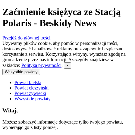
Zaćmienie księżyca ze Stacją
Polaris - Beskidy News
Przejdź do głównej treści
Używamy plików cookie, aby pomóc w personalizacji treści,
dostosowywać i analizować reklamy oraz zapewnić bezpieczne
korzystanie z serwisu. Korzystając z witryny, wyrażasz zgodę na
gromadzenie przez nas informacji. Szczegóły znajdziesz w
zakładce:
Polityka prywatności
.
×
Wszystkie powiaty
Powiat bielski
Powiat cieszyński
Powiat żywiecki
Wszystkie powiaty
Witaj,
Możesz zobaczyć informacje dotyczące tylko twojego powiatu,
wybierając go z listy poniżej.