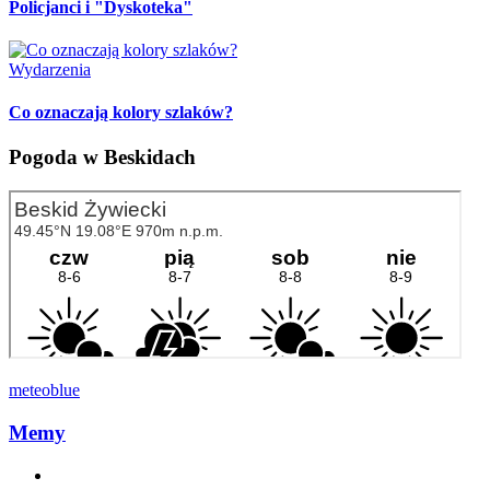
Policjanci i "Dyskoteka"
Wydarzenia
Co oznaczają kolory szlaków?
Pogoda w Beskidach
meteoblue
Memy