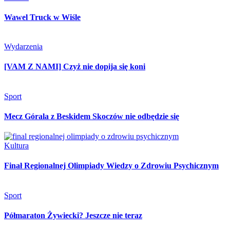
Wawel Truck w Wiśle
Wydarzenia
[VAM Z NAMI] Czyż nie dopija się koni
Sport
Mecz Górala z Beskidem Skoczów nie odbędzie się
Kultura
Finał Regionalnej Olimpiady Wiedzy o Zdrowiu Psychicznym
Sport
Półmaraton Żywiecki? Jeszcze nie teraz