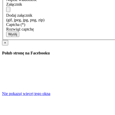
Załącznik
Dodaj załącznik
(gif, jpeg, jpg, png, zip)
Captcha
(*)
Rozwiąż captchę
Wyślij
×
Polub stronę na Facebooku
Nie pokazuj więcej tego okna