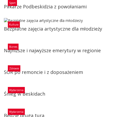
Sport
Piłkarze Podbeskidzia z powołaniami
Kultura
Bezpłatne zajęcia artystyczne dla młodzieży
Biznes
Najniższe i najwyższe emerytury w regionie
Zdrowie
SOR po remoncie i z doposażeniem
Wydarzenia
Śnieg w Beskidach
Wydarzenia
Będzie druga tura