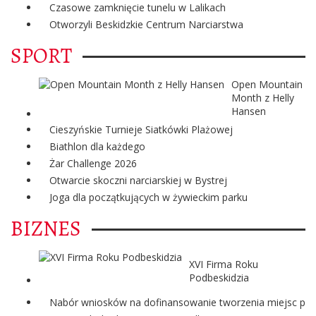
Czasowe zamknięcie tunelu w Lalikach
Otworzyli Beskidzkie Centrum Narciarstwa
SPORT
Open Mountain
Month z Helly
Hansen
Cieszyńskie Turnieje Siatkówki Plażowej
Biathlon dla każdego
Żar Challenge 2026
Otwarcie skoczni narciarskiej w Bystrej
Joga dla początkujących w żywieckim parku
BIZNES
XVI Firma Roku
Podbeskidzia
Nabór wniosków na dofinansowanie tworzenia miejsc pra