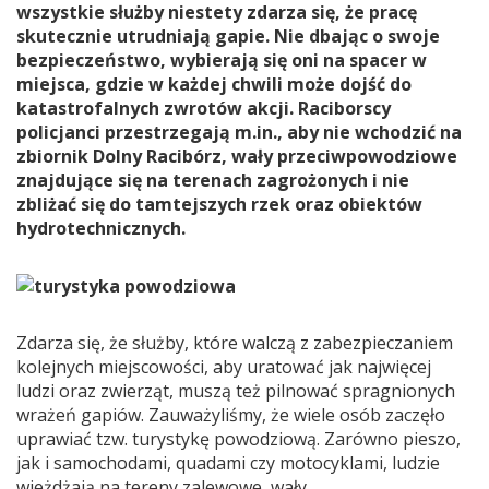
wszystkie służby niestety zdarza się, że pracę
skutecznie utrudniają gapie. Nie dbając o swoje
bezpieczeństwo, wybierają się oni na spacer w
miejsca, gdzie w każdej chwili może dojść do
katastrofalnych zwrotów akcji. Raciborscy
policjanci przestrzegają m.in., aby nie wchodzić na
zbiornik Dolny Racibórz, wały przeciwpowodziowe
znajdujące się na terenach zagrożonych i nie
zbliżać się do tamtejszych rzek oraz obiektów
hydrotechnicznych.
Zdarza się, że służby, które walczą z zabezpieczaniem
kolejnych miejscowości, aby uratować jak najwięcej
ludzi oraz zwierząt, muszą też pilnować spragnionych
wrażeń gapiów. Zauważyliśmy, że wiele osób zaczęło
uprawiać tzw. turystykę powodziową. Zarówno pieszo,
jak i samochodami, quadami czy motocyklami, ludzie
wjeżdżają na tereny zalewowe, wały