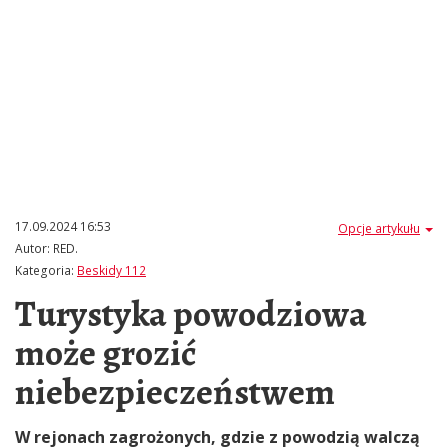
17.09.2024 16:53
Opcje artykułu
Autor:
RED.
Kategoria:
Beskidy 112
Turystyka powodziowa
może grozić
niebezpieczeństwem
W rejonach zagrożonych, gdzie z powodzią walczą