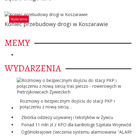
Wydarzenia
Koniec przebudowy drogi w Koszarawie
MEMY
WYDARZENIA
Rozmowy o bezpiecznym dojściu do stacji PKP i
połączeniu z nową siecią…
Zbiórka odzieży używanej i tekstyliów w Żywcu
Ponad 11 mln zł z KPO dla kardiologii Szpitala Wojewódzk
Ogólnokrajowe ćwiczenia systemu alarmowania "ALARM"