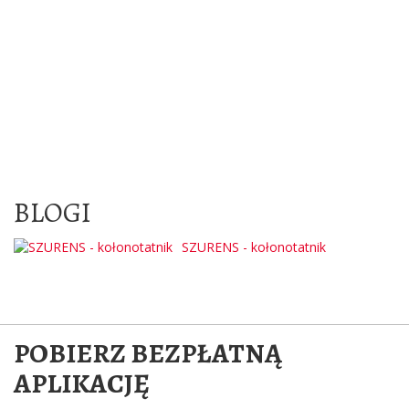
BLOGI
SZURENS - kołonotatnik
POBIERZ BEZPŁATNĄ
APLIKACJĘ