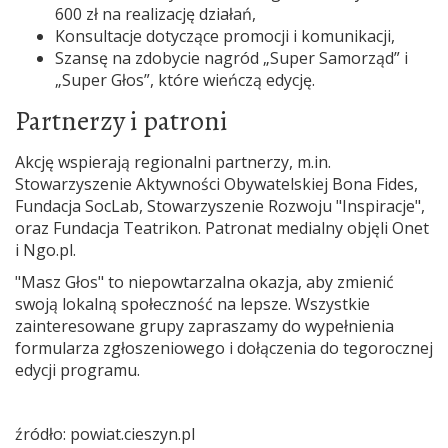
600 zł na realizację działań,
Konsultacje dotyczące promocji i komunikacji,
Szansę na zdobycie nagród „Super Samorząd” i
„Super Głos”, które wieńczą edycję.
Partnerzy i patroni
Akcję wspierają regionalni partnerzy, m.in.
Stowarzyszenie Aktywności Obywatelskiej Bona Fides,
Fundacja SocLab, Stowarzyszenie Rozwoju "Inspiracje",
oraz Fundacja Teatrikon. Patronat medialny objęli Onet
i Ngo.pl.
"Masz Głos" to niepowtarzalna okazja, aby zmienić
swoją lokalną społeczność na lepsze. Wszystkie
zainteresowane grupy zapraszamy do wypełnienia
formularza zgłoszeniowego i dołączenia do tegorocznej
edycji programu.
źródło: powiat.cieszyn.pl