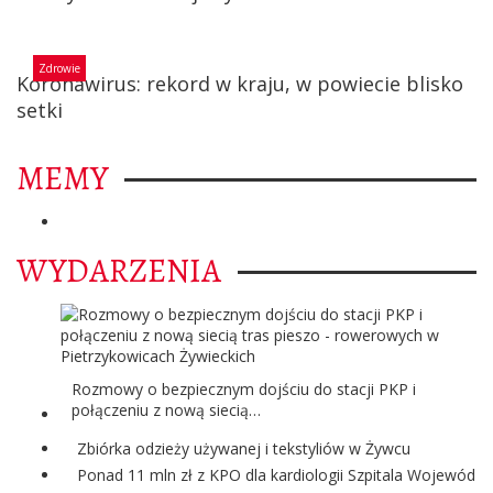
Zdrowie
Koronawirus: rekord w kraju, w powiecie blisko
setki
MEMY
WYDARZENIA
Rozmowy o bezpiecznym dojściu do stacji PKP i
połączeniu z nową siecią…
Zbiórka odzieży używanej i tekstyliów w Żywcu
Ponad 11 mln zł z KPO dla kardiologii Szpitala Wojewódzk