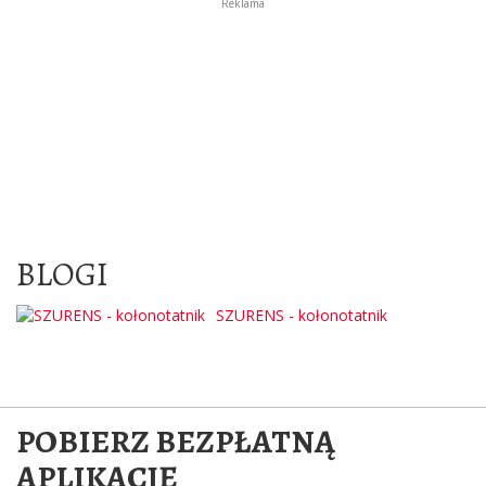
Reklama
BLOGI
SZURENS - kołonotatnik
POBIERZ BEZPŁATNĄ
APLIKACJĘ