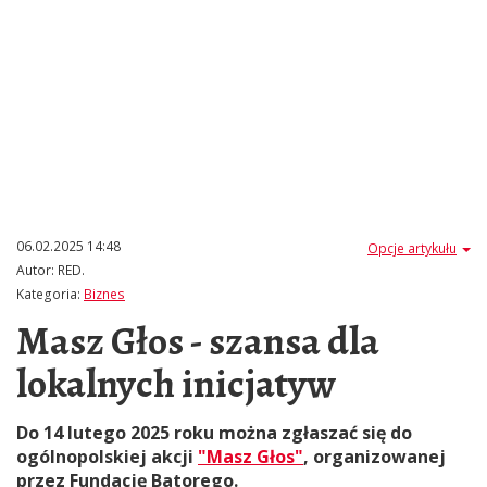
06.02.2025 14:48
Opcje artykułu
Autor:
RED.
Kategoria:
Biznes
Masz Głos - szansa dla
lokalnych inicjatyw
Do 14 lutego 2025 roku można zgłaszać się do
ogólnopolskiej akcji
"Masz Głos"
, organizowanej
przez Fundację Batorego.