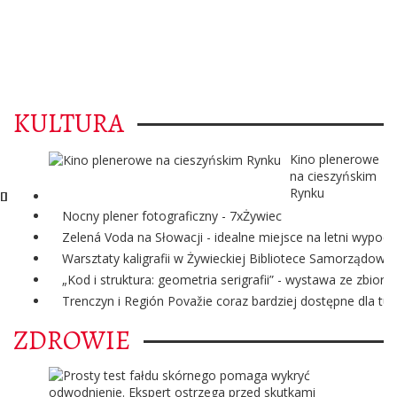
KULTURA
Kino plenerowe
na cieszyńskim
Rynku
Nocny plener fotograficzny - 7xŻywiec
Zelená Voda na Słowacji - idealne miejsce na letni wypoc
Warsztaty kaligrafii w Żywieckiej Bibliotece Samorządowej
„Kod i struktura: geometria serigrafii” - wystawa ze zbi
Trenczyn i Región Považie coraz bardziej dostępne dla tur
ZDROWIE