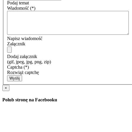
Podaj temat
Wiadomość
(*)
Napisz wiadomość
Załącznik
Dodaj załącznik
(gif, jpeg, jpg, png, zip)
Captcha
(*)
Rozwiąż captchę
Wyślij
×
Polub stronę na Facebooku