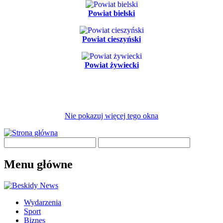
Powiat bielski
Powiat cieszyński
Powiat żywiecki
Nie pokazuj więcej tego okna
Menu główne
Wydarzenia
Sport
Biznes