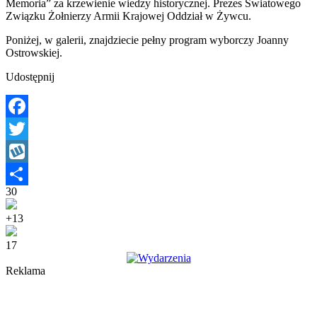
Memoria” za krzewienie wiedzy historycznej. Prezes Światowego
Związku Żołnierzy Armii Krajowej Oddział w Żywcu.
Poniżej, w galerii, znajdziecie pełny program wyborczy Joanny
Ostrowskiej.
Udostępnij
Facebook
Twitter
Wykop
30
Share
+13
17
Reklama