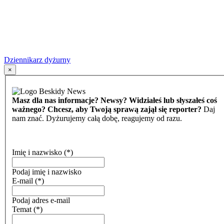
Dziennikarz dyżurny
×
Masz dla nas informacje? Newsy? Widziałeś lub słyszałeś coś
ważnego? Chcesz, aby Twoją sprawą zajął się reporter?
Daj
nam znać. Dyżurujemy całą dobę, reagujemy od razu.
Imię i nazwisko
(*)
Podaj imię i nazwisko
E-mail
(*)
Podaj adres e-mail
Temat
(*)