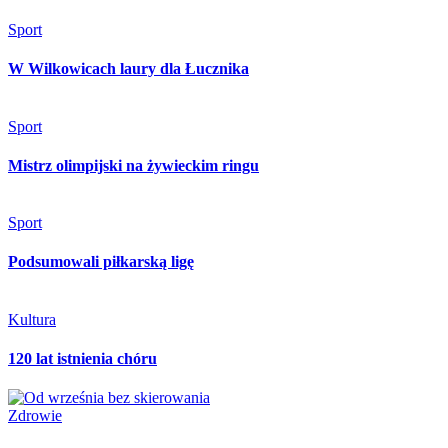
Sport
W Wilkowicach laury dla Łucznika
Sport
Mistrz olimpijski na żywieckim ringu
Sport
Podsumowali piłkarską ligę
Kultura
120 lat istnienia chóru
Zdrowie