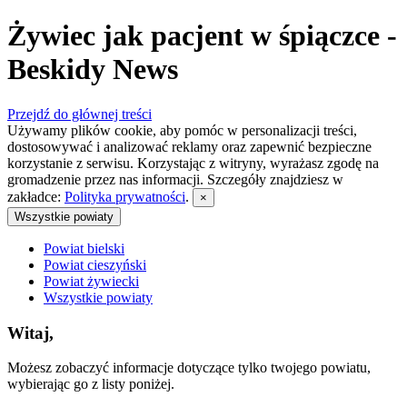
Żywiec jak pacjent w śpiączce -
Beskidy News
Przejdź do głównej treści
Używamy plików cookie, aby pomóc w personalizacji treści,
dostosowywać i analizować reklamy oraz zapewnić bezpieczne
korzystanie z serwisu. Korzystając z witryny, wyrażasz zgodę na
gromadzenie przez nas informacji. Szczegóły znajdziesz w
zakładce:
Polityka prywatności
.
×
Wszystkie powiaty
Powiat bielski
Powiat cieszyński
Powiat żywiecki
Wszystkie powiaty
Witaj,
Możesz zobaczyć informacje dotyczące tylko twojego powiatu,
wybierając go z listy poniżej.