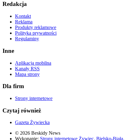
Redakcja
Kontakt
Reklama
Produkty reklamowe
Polityka prywatności
Regulaminy
Inne
Aplikacja mobilna
Kanały RSS
Mapa strony
Dla firm
Strony internetowe
Czytaj również
Gazeta Żywiecka
© 2026 Beskidy News
Wykonanie:
Strony internetowe Żywiec, Bielsko-Biała,