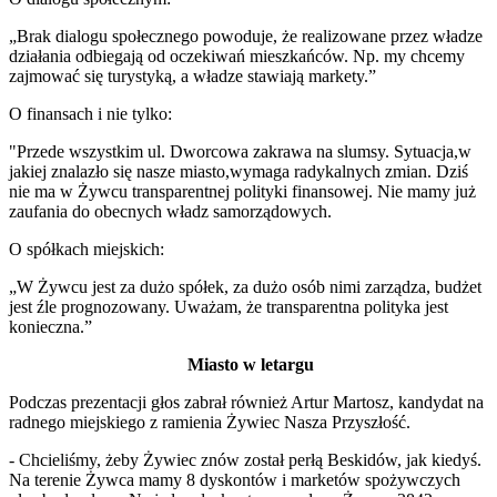
„Brak dialogu społecznego powoduje, że realizowane przez władze
działania odbiegają od oczekiwań mieszkańców. Np. my chcemy
zajmować się turystyką, a władze stawiają markety.”
O finansach i nie tylko:
"Przede wszystkim ul. Dworcowa zakrawa na slumsy. Sytuacja,w
jakiej znalazło się nasze miasto,wymaga radykalnych zmian. Dziś
nie ma w Żywcu transparentnej polityki finansowej. Nie mamy już
zaufania do obecnych władz samorządowych.
O spółkach miejskich:
„W Żywcu jest za dużo spółek, za dużo osób nimi zarządza, budżet
jest źle prognozowany. Uważam, że transparentna polityka jest
konieczna.”
Miasto w letargu
Podczas prezentacji głos zabrał również Artur Martosz, kandydat na
radnego miejskiego z ramienia Żywiec Nasza Przyszłość.
- Chcieliśmy, żeby Żywiec znów został perłą Beskidów, jak kiedyś.
Na terenie Żywca mamy 8 dyskontów i marketów spożywczych