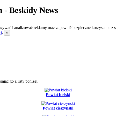
 - Beskidy News
wywać i analizować reklamy oraz zapewnić bezpieczne korzystanie z s
ci
.
×
jąc go z listy poniżej.
Powiat bielski
Powiat cieszyński