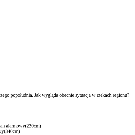
ego popołudnia. Jak wygląda obecnie sytuacja w rzekach regionu?
stan alarmowy(230cm)
owy(340cm)