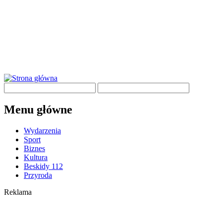
Menu główne
Wydarzenia
Sport
Biznes
Kultura
Beskidy 112
Przyroda
Reklama