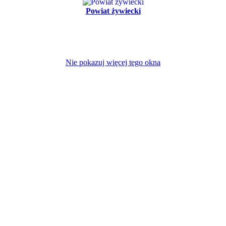
Powiat żywiecki
Nie pokazuj więcej tego okna