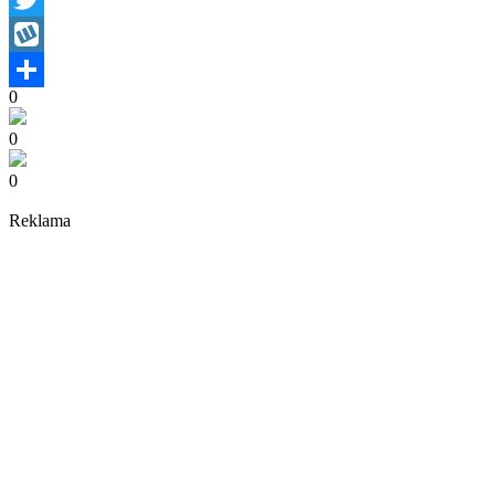
Twitter
Wykop
0
Share
0
0
Reklama