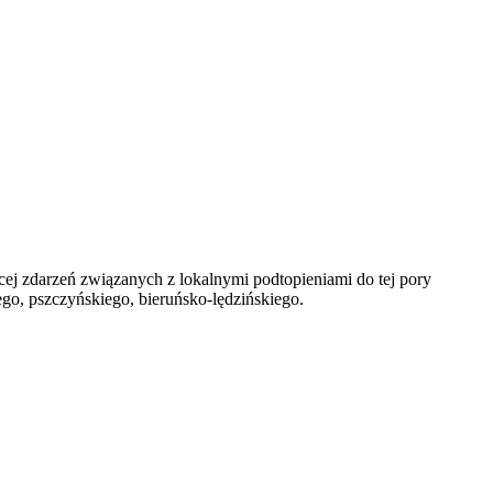
j zdarzeń związanych z lokalnymi podtopieniami do tej pory
go, pszczyńskiego, bieruńsko-lędzińskiego.