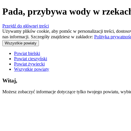
Pada, przybywa wody w rzekach
Przejdź do głównej treści
Używamy plików cookie, aby pomóc w personalizacji treści, dostoso
nas informacji. Szczegóły znajdziesz w zakładce:
Polityka prywatnoś
Wszystkie powiaty
Powiat bielski
Powiat cieszyński
Powiat żywiecki
Wszystkie powiaty
Witaj,
Możesz zobaczyć informacje dotyczące tylko twojego powiatu, wybiera