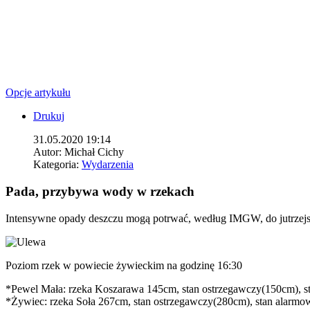
Opcje artykułu
Drukuj
31.05.2020 19:14
Autor:
Michał Cichy
Kategoria:
Wydarzenia
Pada, przybywa wody w rzekach
Intensywne opady deszczu mogą potrwać, według IMGW, do jutrzejsz
Poziom rzek w powiecie żywieckim na godzinę 16:30
*Pewel Mała: rzeka Koszarawa 145cm, stan ostrzegawczy(150cm), 
*Żywiec: rzeka Soła 267cm, stan ostrzegawczy(280cm), stan alarm