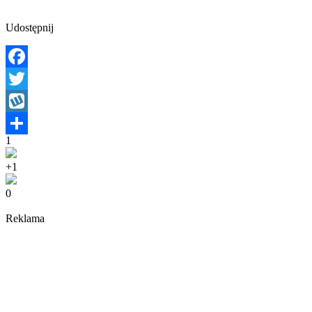
Udostępnij
Facebook
Twitter
Wykop
1
Share
+1
0
Reklama