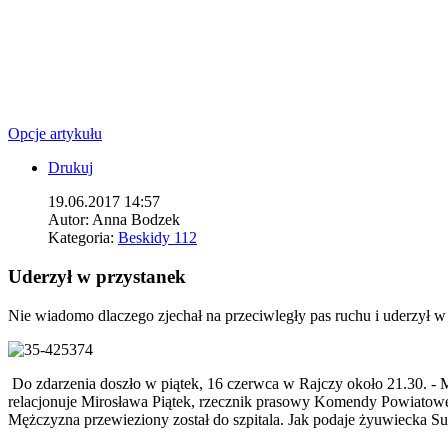
Opcje artykułu
Drukuj
19.06.2017 14:57
Autor:
Anna Bodzek
Kategoria:
Beskidy 112
Uderzył w przystanek
Nie wiadomo dlaczego zjechał na przeciwległy pas ruchu i uderzył w 
Do zdarzenia doszło w piątek, 16 czerwca w Rajczy około 21.30. - M
relacjonuje Mirosława Piątek, rzecznik prasowy Komendy Powiatowe
Mężczyzna przewieziony został do szpitala. Jak podaje żyuwiecka Su