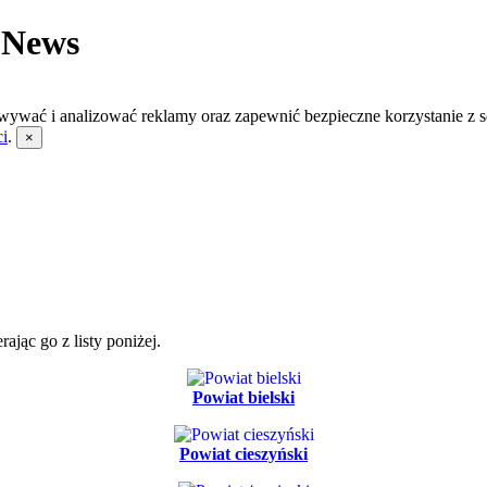
 News
wywać i analizować reklamy oraz zapewnić bezpieczne korzystanie z s
ci
.
×
jąc go z listy poniżej.
Powiat bielski
Powiat cieszyński