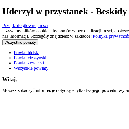
Uderzył w przystanek - Beskidy
Przejdź do głównej treści
Używamy plików cookie, aby pomóc w personalizacji treści, dostoso
nas informacji. Szczegóły znajdziesz w zakładce:
Polityka prywatnoś
Wszystkie powiaty
Powiat bielski
Powiat cieszyński
Powiat żywiecki
Wszystkie powiaty
Witaj,
Możesz zobaczyć informacje dotyczące tylko twojego powiatu, wybiera