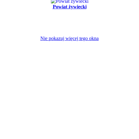
Powiat żywiecki
Nie pokazuj więcej tego okna