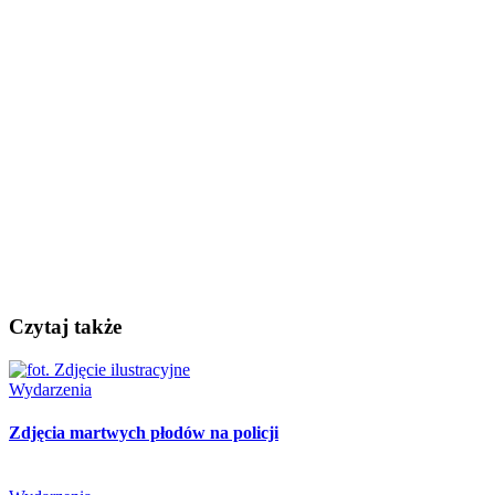
Czytaj także
Wydarzenia
Zdjęcia martwych płodów na policji