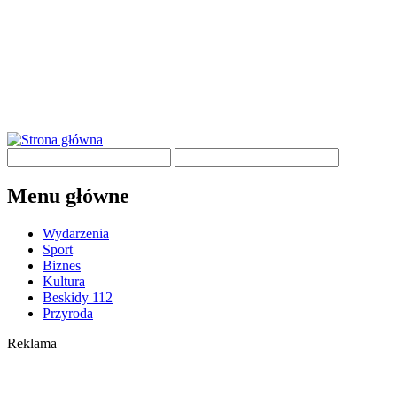
Menu główne
Wydarzenia
Sport
Biznes
Kultura
Beskidy 112
Przyroda
Reklama