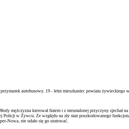
przystanek autobusowy. 19 - letni mieszkaniec powiatu żywieckiego w 
łody mężczyzna kierował fiatem i z nieustalonej przyczyny zjechał na
j Policji w Żywcu. Ze względu na zły stan poszkodowanego funkcjona
per-Nowa, nie udało się go uratować.