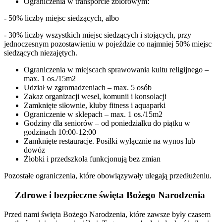
Ograniczenia w transporcie zbiorowym:
- 50% liczby miejsc siedzących, albo
- 30% liczby wszystkich miejsc siedzących i stojących, przy
jednoczesnym pozostawieniu w pojeździe co najmniej 50% miejsc
siedzących niezajętych.
Ograniczenia w miejscach sprawowania kultu religijnego –
max. 1 os./15m2
Udział w zgromadzeniach – max. 5 osób
Zakaz organizacji wesel, komunii i konsolacji
Zamknięte siłownie, kluby fitness i aquaparki
Ograniczenie w sklepach – max. 1 os./15m2
Godziny dla seniorów – od poniedziałku do piątku w
godzinach 10:00-12:00
Zamknięte restauracje. Posiłki wyłącznie na wynos lub
dowóz
Żłobki i przedszkola funkcjonują bez zmian
Pozostałe ograniczenia, które obowiązywały ulegają przedłużeniu.
Zdrowe i bezpieczne święta Bożego Narodzenia
Przed nami święta Bożego Narodzenia, które zawsze były czasem