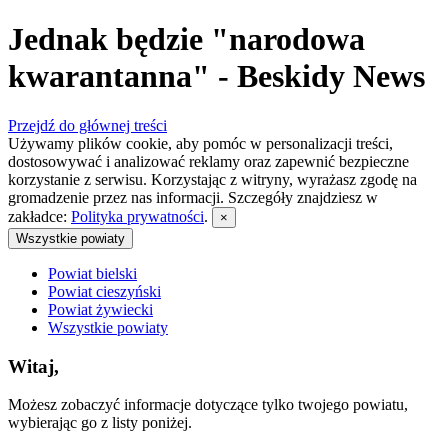
Jednak będzie "narodowa
kwarantanna" - Beskidy News
Przejdź do głównej treści
Używamy plików cookie, aby pomóc w personalizacji treści,
dostosowywać i analizować reklamy oraz zapewnić bezpieczne
korzystanie z serwisu. Korzystając z witryny, wyrażasz zgodę na
gromadzenie przez nas informacji. Szczegóły znajdziesz w
zakładce:
Polityka prywatności
.
×
Wszystkie powiaty
Powiat bielski
Powiat cieszyński
Powiat żywiecki
Wszystkie powiaty
Witaj,
Możesz zobaczyć informacje dotyczące tylko twojego powiatu,
wybierając go z listy poniżej.