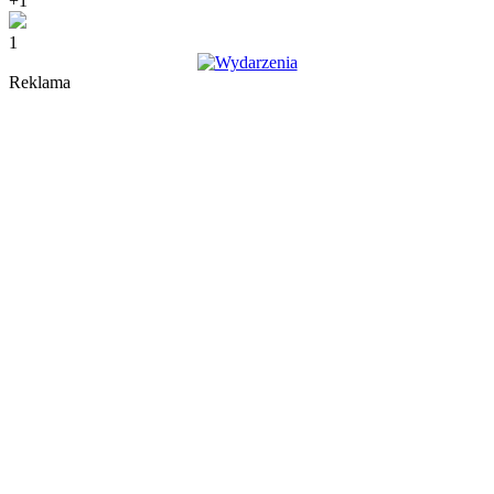
+1
1
Reklama