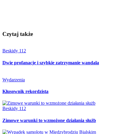
Czytaj także
Beskidy 112
Dwie profanacje i szybkie zatrzymanie wandala
Wydarzenia
Kłusownik rekordzista
Beskidy 112
Zimowe warunki to wzmożone działania służb