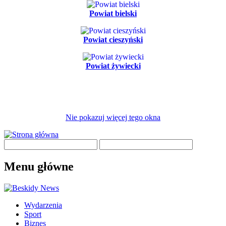
Powiat bielski
Powiat cieszyński
Powiat żywiecki
Nie pokazuj więcej tego okna
Menu główne
Wydarzenia
Sport
Biznes