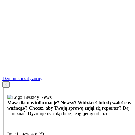
Dziennikarz dyżurny
×
Masz dla nas informacje? Newsy? Widziałeś lub słyszałeś coś
ważnego? Chcesz, aby Twoją sprawą zajął się reporter?
Daj
nam znać. Dyżurujemy całą dobę, reagujemy od razu.
Imię i nazwisko
(*)