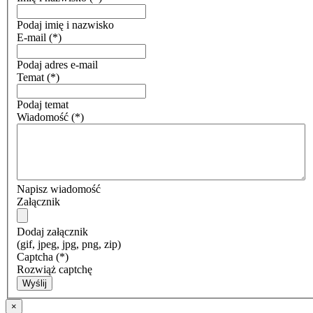
Podaj imię i nazwisko
E-mail
(*)
Podaj adres e-mail
Temat
(*)
Podaj temat
Wiadomość
(*)
Napisz wiadomość
Załącznik
Dodaj załącznik
(gif, jpeg, jpg, png, zip)
Captcha
(*)
Rozwiąż captchę
Wyślij
×