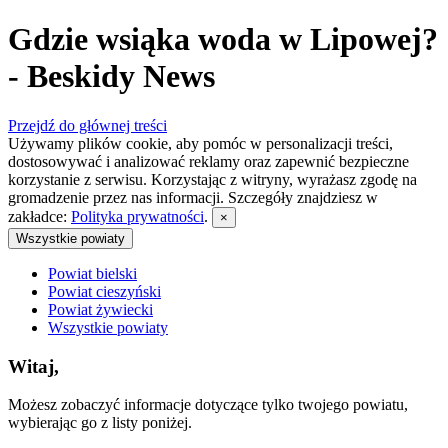
Gdzie wsiąka woda w Lipowej?
- Beskidy News
Przejdź do głównej treści
Używamy plików cookie, aby pomóc w personalizacji treści,
dostosowywać i analizować reklamy oraz zapewnić bezpieczne
korzystanie z serwisu. Korzystając z witryny, wyrażasz zgodę na
gromadzenie przez nas informacji. Szczegóły znajdziesz w
zakładce:
Polityka prywatności
.
×
Wszystkie powiaty
Powiat bielski
Powiat cieszyński
Powiat żywiecki
Wszystkie powiaty
Witaj,
Możesz zobaczyć informacje dotyczące tylko twojego powiatu,
wybierając go z listy poniżej.