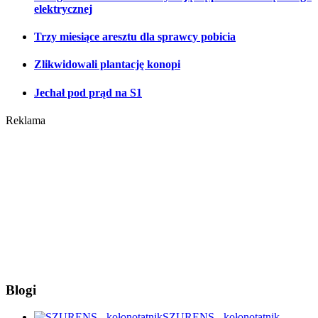
elektrycznej
Trzy miesiące aresztu dla sprawcy pobicia
Zlikwidowali plantację konopi
Jechał pod prąd na S1
Reklama
Blogi
SZURENS - kołonotatnik