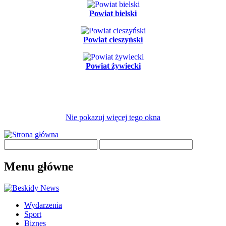
Powiat bielski
Powiat cieszyński
Powiat żywiecki
Nie pokazuj więcej tego okna
Menu główne
Wydarzenia
Sport
Biznes