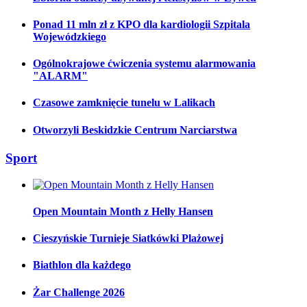
Ponad 11 mln zł z KPO dla kardiologii Szpitala
Wojewódzkiego
Ogólnokrajowe ćwiczenia systemu alarmowania
"ALARM"
Czasowe zamknięcie tunelu w Lalikach
Otworzyli Beskidzkie Centrum Narciarstwa
Sport
Open Mountain Month z Helly Hansen
Cieszyńskie Turnieje Siatkówki Plażowej
Biathlon dla każdego
Żar Challenge 2026