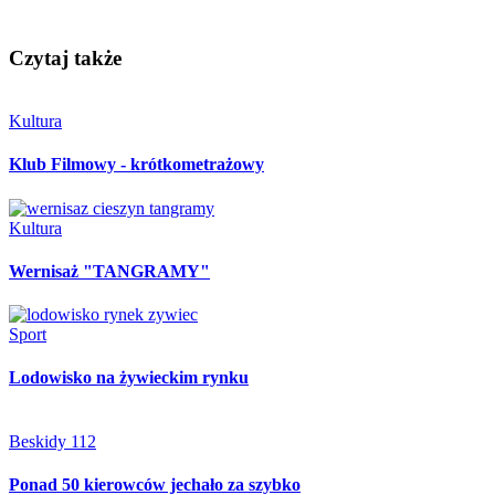
Czytaj także
Kultura
Klub Filmowy - krótkometrażowy
Kultura
Wernisaż "TANGRAMY"
Sport
Lodowisko na żywieckim rynku
Beskidy 112
Ponad 50 kierowców jechało za szybko