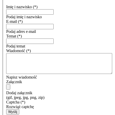
Imię i nazwisko
(*)
Podaj imię i nazwisko
E-mail
(*)
Podaj adres e-mail
Temat
(*)
Podaj temat
Wiadomość
(*)
Napisz wiadomość
Załącznik
Dodaj załącznik
(gif, jpeg, jpg, png, zip)
Captcha
(*)
Rozwiąż captchę
Wyślij