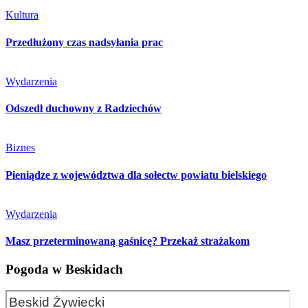
Kultura
Przedłużony czas nadsyłania prac
Wydarzenia
Odszedł duchowny z Radziechów
Biznes
Pieniądze z województwa dla sołectw powiatu bielskiego
Wydarzenia
Masz przeterminowaną gaśnicę? Przekaż strażakom
Pogoda w Beskidach