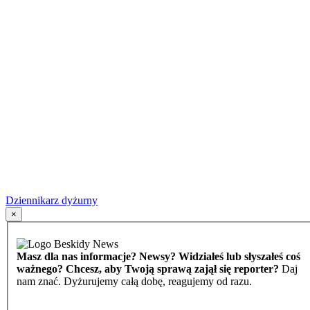
Dziennikarz dyżurny
×
Masz dla nas informacje? Newsy? Widziałeś lub słyszałeś coś
ważnego? Chcesz, aby Twoją sprawą zajął się reporter?
Daj
nam znać. Dyżurujemy całą dobę, reagujemy od razu.