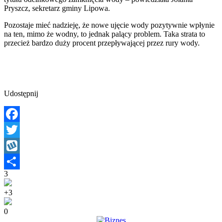
Pryszcz, sekretarz gminy Lipowa.
Pozostaje mieć nadzieję, że nowe ujęcie wody pozytywnie wpłynie
na ten, mimo że wodny, to jednak palący problem. Taka strata to
przecież bardzo duży procent przepływającej przez rury wody.
Udostępnij
Facebook
Twitter
Wykop
3
Share
+3
0