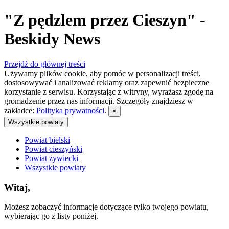
"Z pędzlem przez Cieszyn" -
Beskidy News
Przejdź do głównej treści
Używamy plików cookie, aby pomóc w personalizacji treści,
dostosowywać i analizować reklamy oraz zapewnić bezpieczne
korzystanie z serwisu. Korzystając z witryny, wyrażasz zgodę na
gromadzenie przez nas informacji. Szczegóły znajdziesz w
zakładce:
Polityka prywatności
.
×
Wszystkie powiaty
Powiat bielski
Powiat cieszyński
Powiat żywiecki
Wszystkie powiaty
Witaj,
Możesz zobaczyć informacje dotyczące tylko twojego powiatu,
wybierając go z listy poniżej.