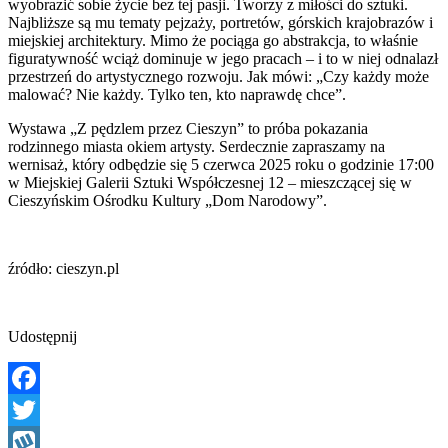
wyobrazić sobie życie bez tej pasji. Tworzy z miłości do sztuki.
Najbliższe są mu tematy pejzaży, portretów, górskich krajobrazów i
miejskiej architektury. Mimo że pociąga go abstrakcja, to właśnie
figuratywność wciąż dominuje w jego pracach – i to w niej odnalazł
przestrzeń do artystycznego rozwoju. Jak mówi: „Czy każdy może
malować? Nie każdy. Tylko ten, kto naprawdę chce”.
Wystawa „Z pędzlem przez Cieszyn” to próba pokazania
rodzinnego miasta okiem artysty. Serdecznie zapraszamy na
wernisaż, który odbędzie się 5 czerwca 2025 roku o godzinie 17:00
w Miejskiej Galerii Sztuki Współczesnej 12 – mieszczącej się w
Cieszyńskim Ośrodku Kultury „Dom Narodowy”.
źródło: cieszyn.pl
Udostępnij
Facebook
Twitter