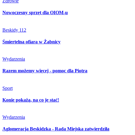
Zdrowie
Nowoczesny sprzęt dla OIOM-u
Beskidy 112
Śmiertelna ofiara w Żabnicy
Wydarzenia
Razem możemy więcej - pomoc dla Piotra
Sport
Konie pokażą, na co je stać!
Wydarzenia
Aglomeracja Beskidzka - Rada Miejska zatwierdziła