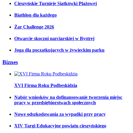
Cieszyńskie Turnieje Siatkówki Plażowej
Biathlon dla każdego
Żar Challenge 2026
Otwarcie skoczni narciarskiej w Bystrej
Joga dla początkujących w żywieckim parku
Biznes
XVI Firma Roku Podbeskidzia
Nabór wniosków na dofinansowanie tworzenia miejsc
pracy w przedsiębiorstwach społecznych
Nowe odszkodowania za wypadki przy pracy
XIV Targi Edukacyjne powiatu cieszyńskiego