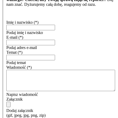
nam znać. Dyżurujemy całą dobę, reagujemy od razu.
Imię i nazwisko
(*)
Podaj imię i nazwisko
E-mail
(*)
Podaj adres e-mail
Temat
(*)
Podaj temat
Wiadomość
(*)
Napisz wiadomość
Załącznik
Dodaj załącznik
(gif, jpeg, jpg, png, zip)