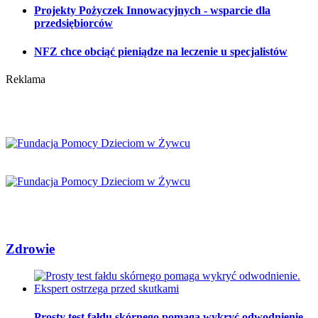
Projekty Pożyczek Innowacyjnych - wsparcie dla
przedsiębiorców
NFZ chce obciąć pieniądze na leczenie u specjalistów
Reklama
Zdrowie
Prosty test fałdu skórnego pomaga wykryć odwodnienie.