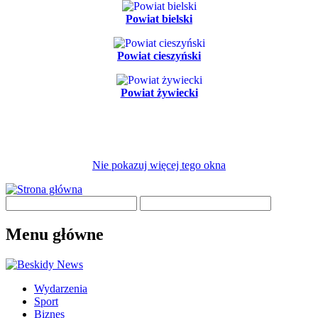
Powiat bielski
Powiat cieszyński
Powiat żywiecki
Nie pokazuj więcej tego okna
Menu główne
Wydarzenia
Sport
Biznes