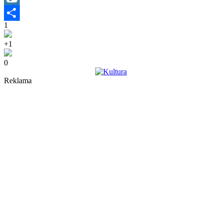
Wykop
1
Share
+1
0
Reklama