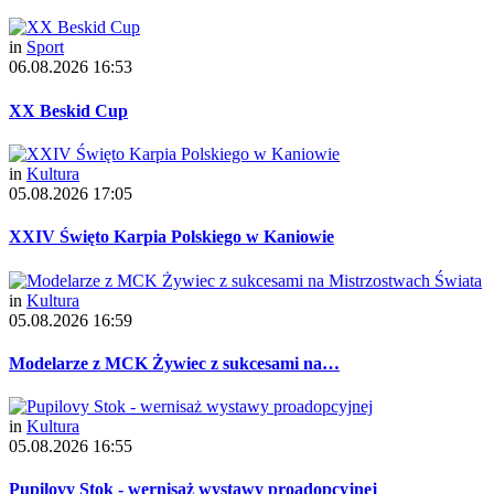
in
Sport
06.08.2026 16:53
XX Beskid Cup
in
Kultura
05.08.2026 17:05
XXIV Święto Karpia Polskiego w Kaniowie
in
Kultura
05.08.2026 16:59
Modelarze z MCK Żywiec z sukcesami na…
in
Kultura
05.08.2026 16:55
Pupilovy Stok - wernisaż wystawy proadopcyjnej