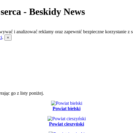
erca - Beskidy News
wywać i analizować reklamy oraz zapewnić bezpieczne korzystanie z s
ci
.
×
jąc go z listy poniżej.
Powiat bielski
Powiat cieszyński