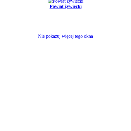
Powiat żywiecki
Nie pokazuj więcej tego okna