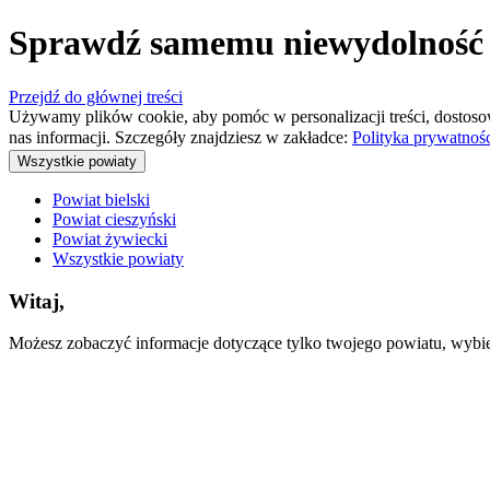
Sprawdź samemu niewydolność s
Przejdź do głównej treści
Używamy plików cookie, aby pomóc w personalizacji treści, dostoso
nas informacji. Szczegóły znajdziesz w zakładce:
Polityka prywatnoś
Wszystkie powiaty
Powiat bielski
Powiat cieszyński
Powiat żywiecki
Wszystkie powiaty
Witaj,
Możesz zobaczyć informacje dotyczące tylko twojego powiatu, wybiera