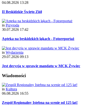
04.08.2026 13:28
II Beskidzkie Święto Ziół
in
Przyroda
30.07.2026 17:42
Apteka na beskidzkich łąkach - Fotoreportaż
in
Wydarzenia
29.07.2026 09:13
Jest decyzja w sprawie mandatu w MCK Żywiec
Wiadomości
in
Kultura
06.08.2026 16:55
Zespół Regionalny Istebna na scenie od 125 lat!