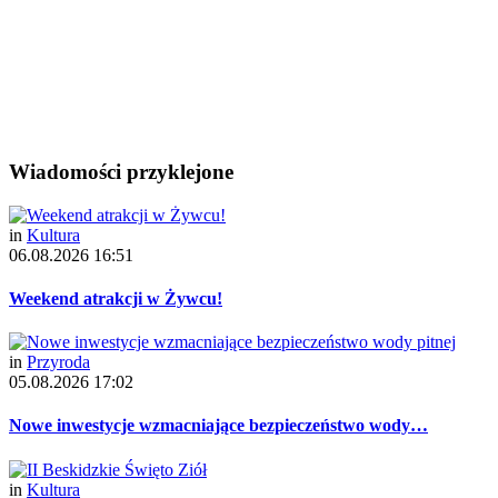
Wiadomości przyklejone
in
Kultura
06.08.2026 16:51
Weekend atrakcji w Żywcu!
in
Przyroda
05.08.2026 17:02
Nowe inwestycje wzmacniające bezpieczeństwo wody…
in
Kultura