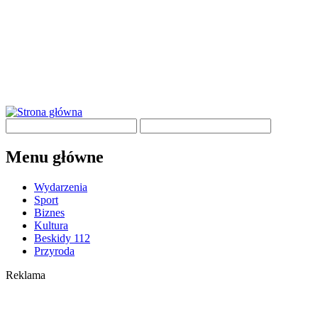
Menu główne
Wydarzenia
Sport
Biznes
Kultura
Beskidy 112
Przyroda
Reklama